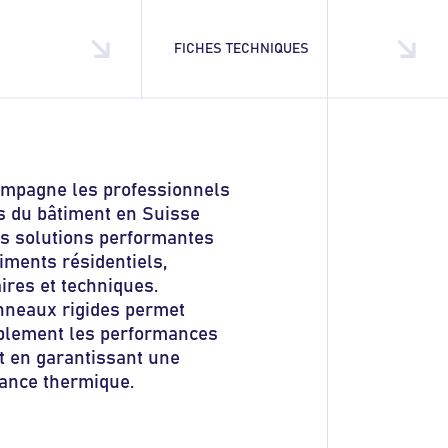
FICHES TECHNIQUES
ompagne les professionnels
es du bâtiment en Suisse
s solutions performantes
iments résidentiels,
aires et techniques.
anneaux rigides permet
ablement les performances
t en garantissant une
tance thermique.